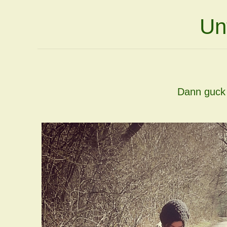
Un
Dann guck